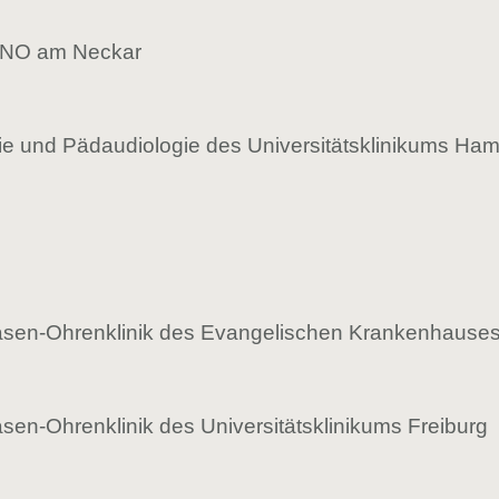
s HNO am Neckar
atrie und Pädaudiologie des Universitätsklinikums H
-Nasen-Ohrenklinik des Evangelischen Krankenhause
asen-Ohrenklinik des Universitätsklinikums Freiburg