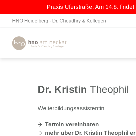
Praxis Uferstraße: Am 14.8. findet
HNO Heidelberg - Dr. Choudhry & Kollegen
Dr. Kristin
Theophil
Weiterbildungsassistentin
Termin vereinbaren
mehr über Dr. Kristin Theophil e