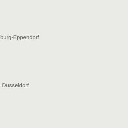
amburg-Eppendorf
s Düsseldorf