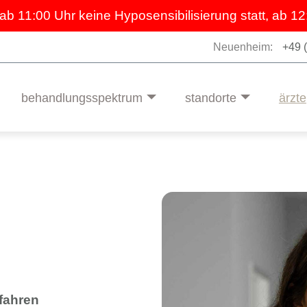
 ab 11:00 Uhr keine Hyposensibilisierung statt, ab 12
Neuenheim:
+49 
behandlungsspektrum
standorte
ärzte
rfahren