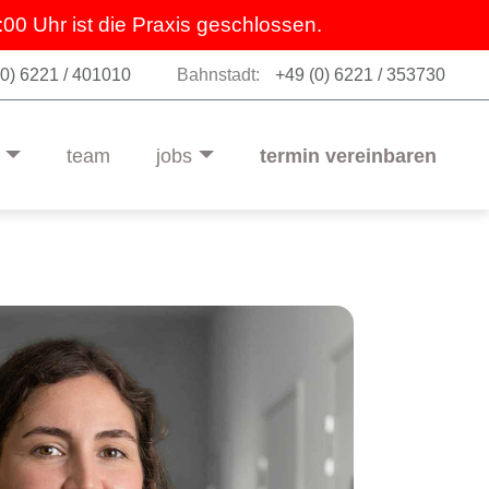
:00 Uhr ist die Praxis geschlossen.
(0) 6221 / 401010
Bahnstadt:
+49 (0) 6221 / 353730
team
jobs
termin vereinbaren