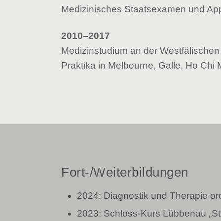
Medizinisches Staatsexamen und Appr
2010–2017
Medizinstudium an der Westfälischen 
Praktika in Melbourne, Galle, Ho Chi 
Fort-/Weiterbildungen
2024: Diagnostik und Therapie o
2023: Schloss-Kurs Lübbenau „St